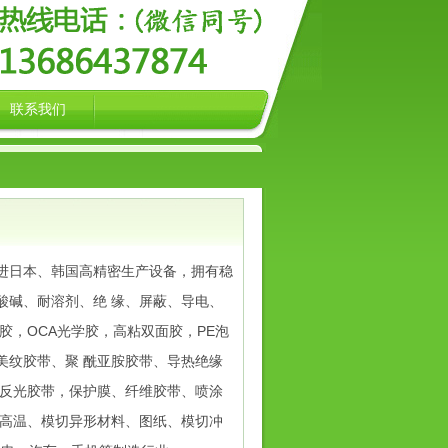
联系我们
进日本、韩国高精密生产设备，拥有稳
酸碱、耐溶剂、绝 缘、屏蔽、导电、
胶，OCA光学胶，高粘双面胶，PE泡
美纹胶带、聚 酰亚胺胶带、导热绝缘
、反光胶带，保护膜、纤维胶带、喷涂
耐高温、模切异形材料、图纸、模切冲