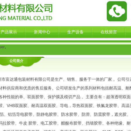
产品展示
新闻中心
生产设备
在线留言
yer。
公司简介
圳市富达通包装材料有限公司是生产、销售、服务于一体的厂家 。公司引
材料供应商和优质的售后服务。公司研发生产的系列材料包括耐高温、耐
各种性能的单、双面胶带、保护膜及模切产品 。主要含有：超薄透明双面
胶、VHB双面胶、耐高温双面胶、导电，导热双面胶、铁氟龙胶带、高温
铜箔、铝箔导电胶带、防静电胶带、防水胶带、防滑、防震胶带，遮光胶
玛拉胶带、牛皮 胶带、电工胶带、醋酸布胶带、挡墙胶带、各种绝缘、