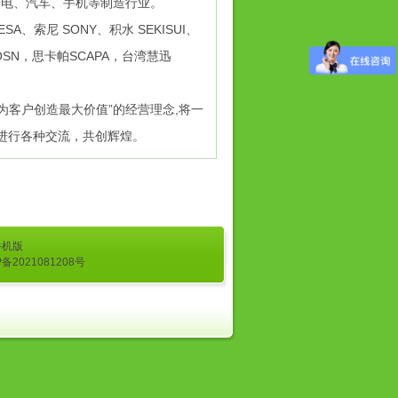
光电、汽车、手机等制造行业。
、索尼 SONY、积水 SEKISUI、
NIOSN，思卡帕SCAPA，台湾慧迅
为客户创造最大价值”的经营理念,将一
进行各种交流，共创辉煌。
手机版
P备2021081208号