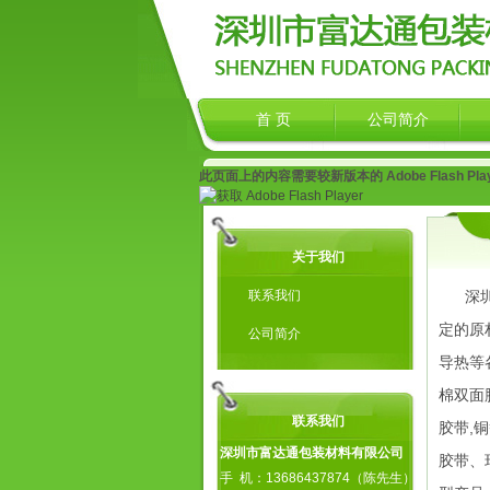
首 页
公司简介
此页面上的内容需要较新版本的 Adobe Flash Pla
关于我们
联系我们
深
定的原
公司简介
导热等
棉双面
联系我们
胶带,
深圳市富达通包装材料有限公司
胶带、
手 机：13686437874（陈先生）