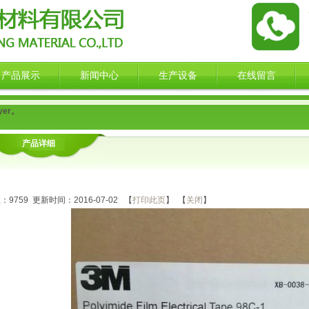
产品展示
新闻中心
生产设备
在线留言
yer。
产品详细
：
数：
9759
更新时间：2016-07-02 【
打印此页
】 【
关闭
】