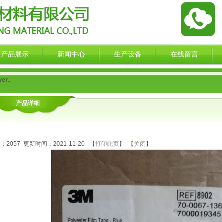
产品展示
新闻中心
生产设备
在线留言
yer。
产品详细
：
数：
2057
更新时间：2021-11-20 【
打印此页
】 【
关闭
】