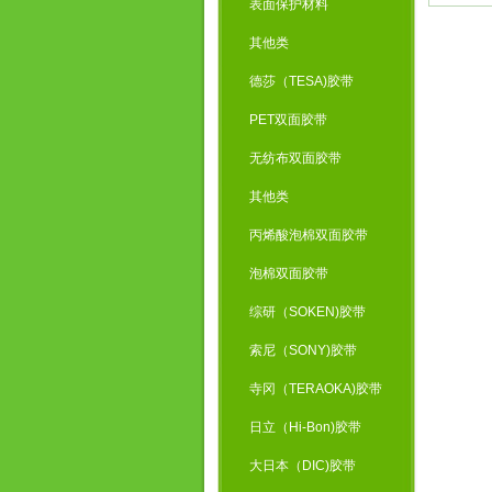
表面保护材料
其他类
德莎（TESA)胶带
PET双面胶带
无纺布双面胶带
其他类
丙烯酸泡棉双面胶带
泡棉双面胶带
综研（SOKEN)胶带
索尼（SONY)胶带
寺冈（TERAOKA)胶带
日立（Hi-Bon)胶带
大日本（DIC)胶带