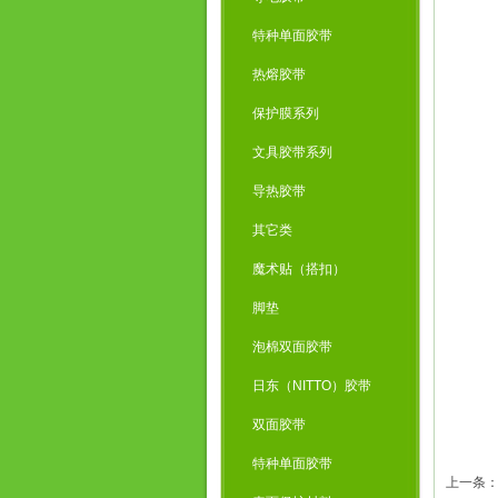
特种单面胶带
热熔胶带
保护膜系列
文具胶带系列
导热胶带
其它类
魔术贴（搭扣）
脚垫
泡棉双面胶带
日东（NITTO）胶带
双面胶带
特种单面胶带
上一条